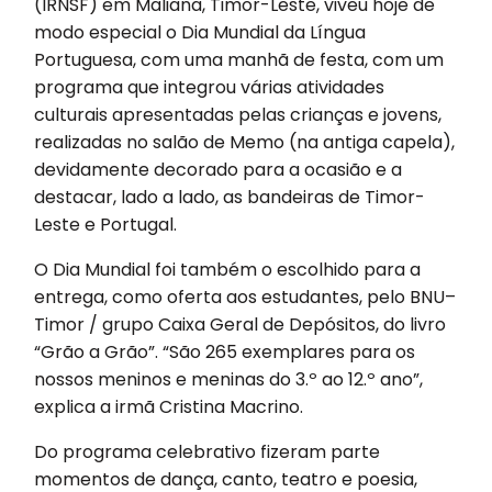
(IRNSF) em Maliana, Timor-Leste, viveu hoje de
modo especial o Dia Mundial da Língua
Portuguesa, com uma manhã de festa, com um
programa que integrou várias atividades
culturais apresentadas pelas crianças e jovens,
realizadas no salão de Memo (na antiga capela),
devidamente decorado para a ocasião e a
destacar, lado a lado, as bandeiras de Timor-
Leste e Portugal.
O Dia Mundial foi também o escolhido para a
entrega, como oferta aos estudantes, pelo BNU–
Timor / grupo Caixa Geral de Depósitos, do livro
“Grão a Grão”. “São 265 exemplares para os
nossos meninos e meninas do 3.º ao 12.º ano”,
explica a irmã Cristina Macrino.
Do programa celebrativo fizeram parte
momentos de dança, canto, teatro e poesia,