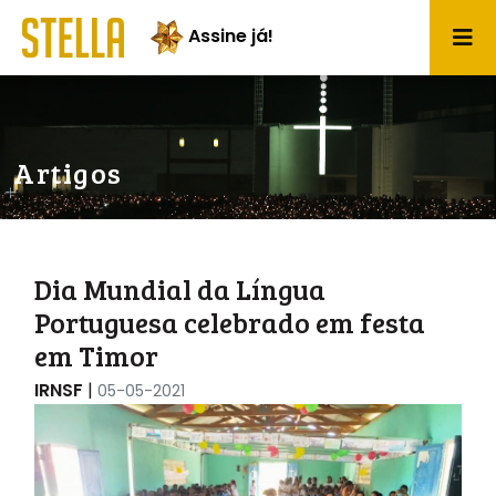
Assine já!
Artigos
Dia Mundial da Língua
Portuguesa celebrado em festa
em Timor
IRNSF
|
05-05-2021