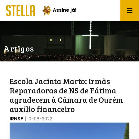
Assine já!
Artigos
Escola Jacinta Marto: Irmãs
Reparadoras de NS de Fátima
agradecem à Câmara de Ourém
auxílio financeiro
IRNSF
|
10-08-2022