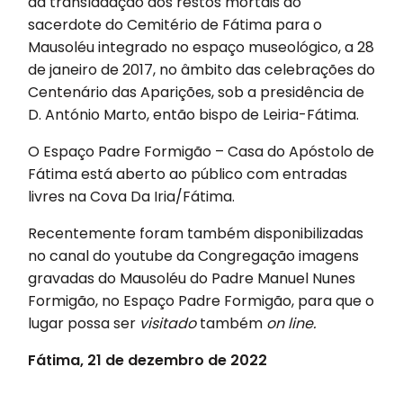
da transladação dos restos mortais do
sacerdote do Cemitério de Fátima para o
Mausoléu integrado no espaço museológico, a 28
de janeiro de 2017, no âmbito das celebrações do
Centenário das Aparições, sob a presidência de
D. António Marto, então bispo de Leiria-Fátima.
O Espaço Padre Formigão – Casa do Apóstolo de
Fátima está aberto ao público com entradas
livres na Cova Da Iria/Fátima.
Recentemente foram também disponibilizadas
no canal do youtube da Congregação imagens
gravadas do Mausoléu do Padre Manuel Nunes
Formigão, no Espaço Padre Formigão, para que o
lugar possa ser
visitado
também
on line.
Fátima, 21 de dezembro de 2022