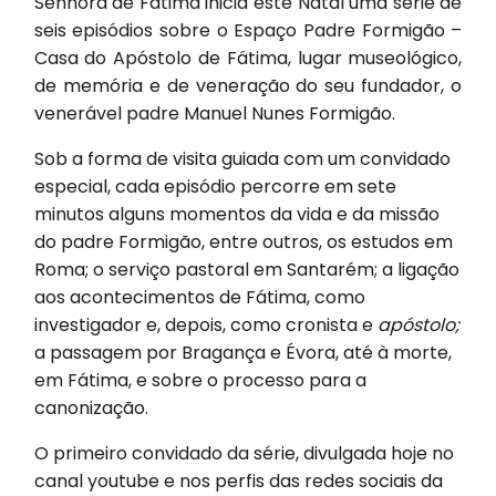
Senhora de Fátima inicia este Natal uma série de
seis episódios sobre o Espaço Padre Formigão –
Casa do Apóstolo de Fátima, lugar museológico,
de memória e de veneração do seu fundador, o
venerável padre Manuel Nunes Formigão.
Sob a forma de visita guiada com um convidado
especial, cada episódio percorre em sete
minutos alguns momentos da vida e da missão
do padre Formigão, entre outros, os estudos em
Roma; o serviço pastoral em Santarém; a ligação
aos acontecimentos de Fátima, como
investigador e, depois, como cronista e
apóstolo;
a passagem por Bragança e Évora, até à morte,
em Fátima, e sobre o processo para a
canonização.
O primeiro convidado da série, divulgada hoje no
canal youtube e nos perfis das redes sociais da