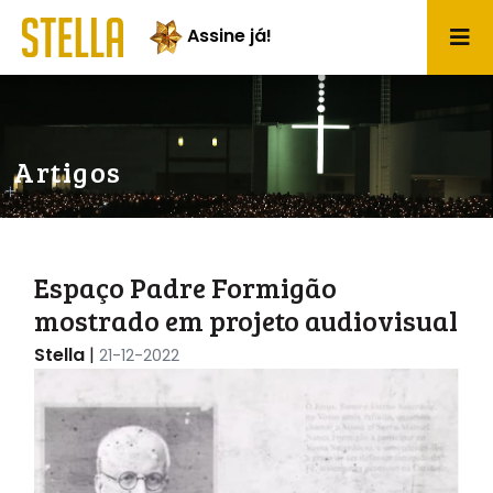
Assine já!
Artigos
Espaço Padre Formigão
mostrado em projeto audiovisual
Stella
|
21-12-2022