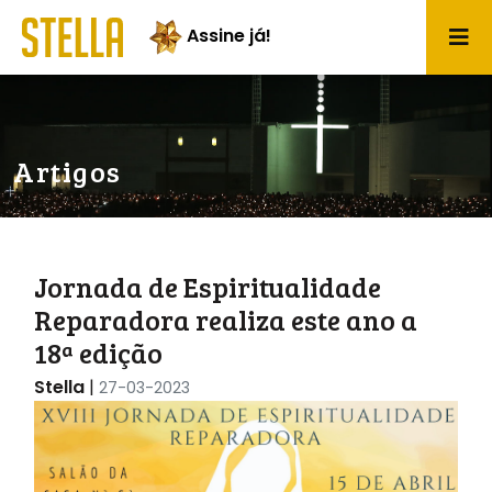
Assine já!
Artigos
Jornada de Espiritualidade
Reparadora realiza este ano a
18ª edição
Stella
|
27-03-2023