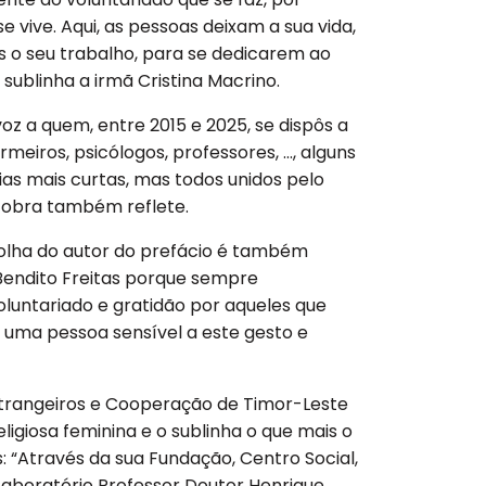
e vive. Aqui, as pessoas deixam a sua vida,
s o seu trabalho, para se dedicarem ao
 sublinha a irmã Cristina Macrino.
oz a quem, entre 2015 e 2025, se dispôs a
meiros, psicólogos, professores, …, alguns
ias mais curtas, mas todos unidos pelo
a obra também reflete.
colha do autor do prefácio é também
 Bendito Freitas porque sempre
luntariado e gratidão por aqueles que
 uma pessoa sensível a este gesto e
Estrangeiros e Cooperação de Timor-Leste
igiosa feminina e o sublinha o que mais o
 “Através da sua Fundação, Centro Social,
 Laboratório Professor Doutor Henrique