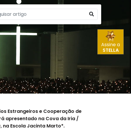
Assine a
STELLA
ios Estrangeiros e Cooperação de
será apresentado na Cova da Iria /
0, na Escola Jacinta Marto*.