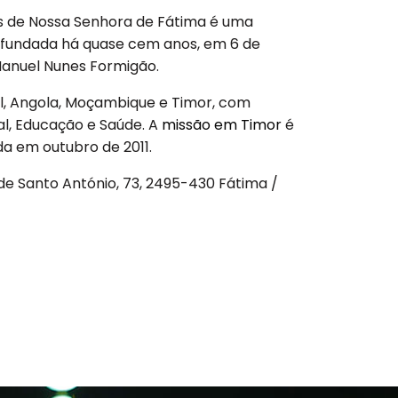
 de Nossa Senhora de Fátima
é uma
ico fundada há quase cem anos, em 6 de
 Manuel Nunes Formigão.
l, Angola, Moçambique e Timor, com
al, Educação e Saúde. A
missão em Timor
é
da em outubro de 2011.
de Santo António, 73, 2495-430 Fátima /