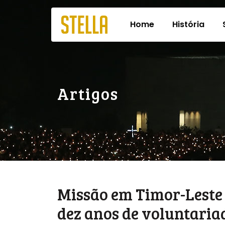
Home
História
Artigos
Missão em Timor-Leste
dez anos de voluntari