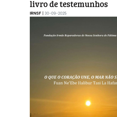
livro de testemunhos
IRNSF
|
30-09-2025