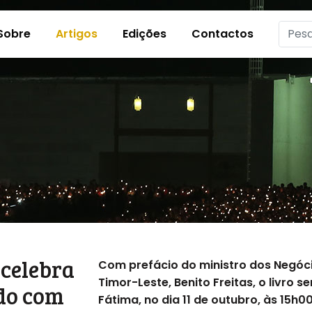
Sobre
Artigos
Edições
Contactos
 celebra
Com prefácio do ministro dos Negóc
Timor-Leste, Benito Freitas, o livro 
ado com
Fátima, no dia 11 de outubro, às 15h0