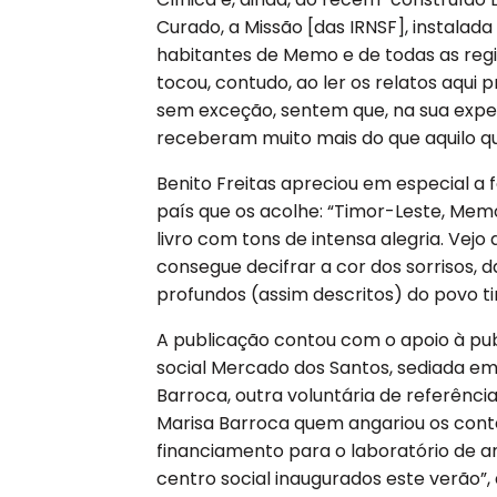
Curado, a Missão [das IRNSF], instalad
habitantes de Memo e de todas as regi
tocou, contudo, ao ler os relatos aqui 
sem exceção, sentem que, na sua experi
receberam muito mais do que aquilo q
Benito Freitas apreciou em especial a
país que os acolhe: “Timor-Leste, Mem
livro com tons de intensa alegria. Vej
consegue decifrar a cor dos sorrisos, d
profundos (assim descritos) do povo t
A publicação contou com o apoio à pub
social Mercado dos Santos, sediada em
Barroca, outra voluntária de referênci
Marisa Barroca quem angariou os cont
financiamento para o laboratório de aná
centro social inaugurados este verão”, 