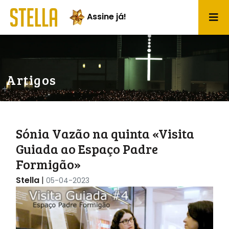
Assine já!
Artigos
Sónia Vazão na quinta «Visita
Guiada ao Espaço Padre
Formigão»
Stella
|
05-04-2023