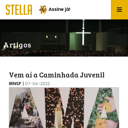
Assine já!
Artigos
Vem aí a Caminhada Juvenil
IRNSF
|
07-04-2022