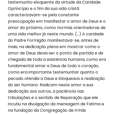
testemunho eloquente da virtude da Caridade.
Oprincípio e o fim da sua vida cristã
caracterizavam-se pela constante
preocupação em manifestar o amor de Deus e o
amor do próximo, como normas orientadoras de
uma vida melhor já neste mundo. (...) A caridade
do Padre Formigão manifestava-se, antes de
mais, na dedicação plena em mostrar como o
amor de Deus devia ser o ponto de partida e de
chegada de toda a existência humana, como era
fundamental amar a Deus de todo o coração,
como era importante testemunhar quanto o
pecado ofendia a Deus e bloqueava a realização
do ser humano. Radicam neste amor a sua
dedicação aos outros, a paciência nas
tribulações e o sentido de Reparação que ele
incutiu na divulgação da mensagem de Fatima e
na fundação da Congregação de Irmãs