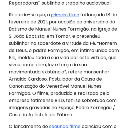
Reparadoras", sublinha o trabalho audiovisual.
Recorde-se que, o
foi lançado 18 de
primeiro filme
fevereiro de 2021, por ocasião do aniversário do
Batismo de Manuel Nunes Formigão, na Igreja de
S. João Baptista, em Tomar, e pretendeu
sublinhar no sacerdote a virtude da Fé. “Homem
de Deus, o padre Formigão, em íntima união com
Ele, moldou toda a sua vida por esta virtude, que
viveu como dom, luz e força da sua
movimentada existência”, refere monsenhor
Arnaldo Cardoso, Postulador da Causa de
Canonização do Venerável Manuel Nunes
Formigão. O filme, produzido e realizado pela
empresa fatimense BILD, fez-se sobretudo com
imagens gravadas no Espaço Padre Formigão /
Casa do Apóstolo de Fátima.
O lançamento do
segundo filme
coincidiu com o