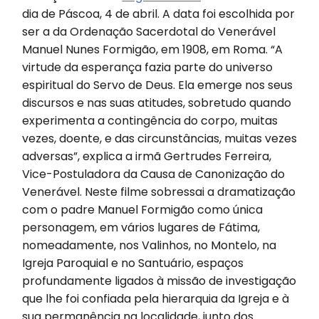
dia de Páscoa, 4 de abril. A data foi escolhida por
ser a da Ordenação Sacerdotal do Venerável
Manuel Nunes Formigão, em 1908, em Roma. “A
virtude da esperança fazia parte do universo
espiritual do Servo de Deus. Ela emerge nos seus
discursos e nas suas atitudes, sobretudo quando
experimenta a contingência do corpo, muitas
vezes, doente, e das circunstâncias, muitas vezes
adversas”, explica a irmã Gertrudes Ferreira,
Vice-Postuladora da Causa de Canonização do
Venerável. Neste filme sobressai a dramatização
com o padre Manuel Formigão como única
personagem, em vários lugares de Fátima,
nomeadamente, nos Valinhos, no Montelo, na
Igreja Paroquial e no Santuário, espaços
profundamente ligados à missão de investigação
que lhe foi confiada pela hierarquia da Igreja e à
sua permanência na localidade, junto dos