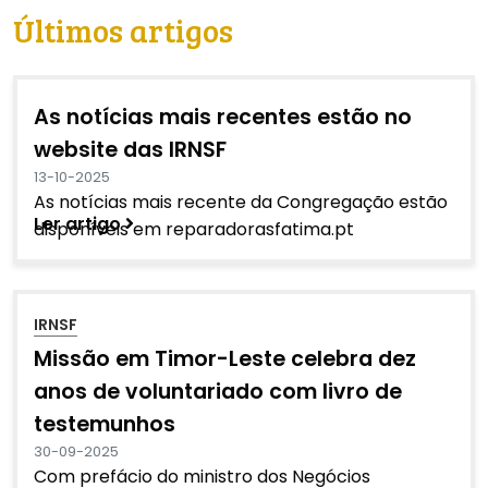
Últimos artigos
As notícias mais recentes estão no
website das IRNSF
13-10-2025
As notícias mais recente da Congregação estão
Ler artigo
disponíveis em reparadorasfatima.pt
IRNSF
Missão em Timor-Leste celebra dez
anos de voluntariado com livro de
testemunhos
30-09-2025
Com prefácio do ministro dos Negócios